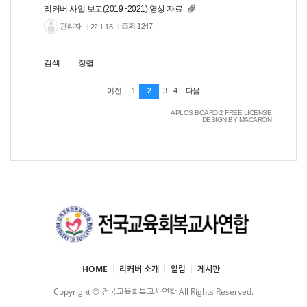
리커버 사업 보고(2019~2021) 영상 자료
관리자
조회
1247
22.1.18
검색
정렬
1
2
3
4
이전
다음
APLOS BOARD 2 FREE LICENSE
DESIGN BY MACARON
HOME
리커버 소개
알림
게시판
Copyright © 전국교육회복교사연합 All Rights Reserved.